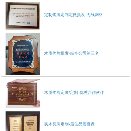
定制奖牌定制定做批发-无线网络
木质奖牌批发-航空公司第三名
木质奖牌定做/定制-优秀合作伙伴
实木奖牌定制-最佳品质楼盘